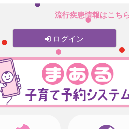
流行疾患情報はこち
ログイン