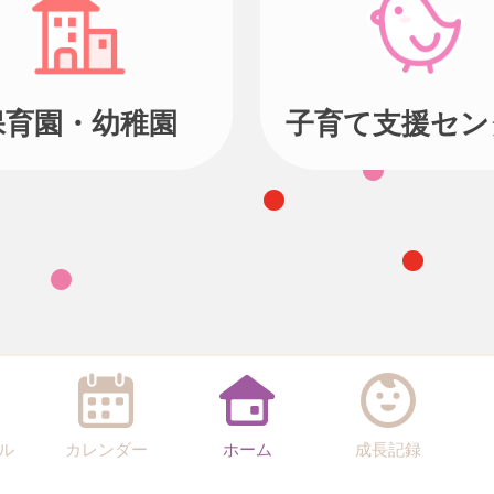
保育園・幼稚園
子育て支援セン
ル
カレンダー
ホーム
成長記録