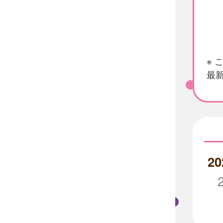
※
最新
20