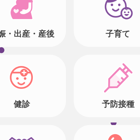
娠・出産・産後
子育て
健診
予防接種