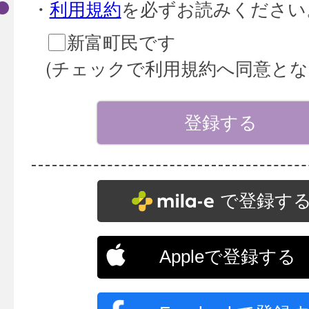
・
利用規約
を必ずお読みください
新富町民です
(チェックで利用規約へ同意とな
で登録す
Appleで登録する