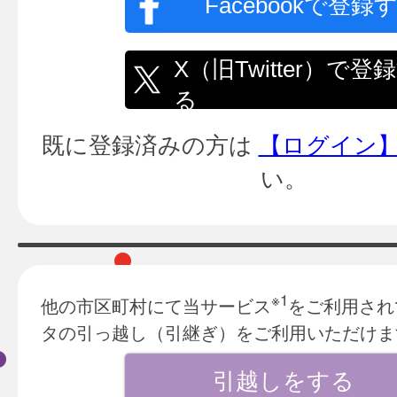
Facebookで登録
X（旧Twitter）で登
る
既に登録済みの方は
【ログイン
い。
※1
他の市区町村にて当サービス
をご利用され
タの引っ越し（引継ぎ）をご利用いただけま