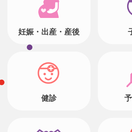
妊娠・出産・産後
健診
予