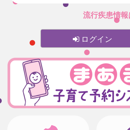
流行疾患情
ログイン